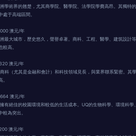
術界的翹楚，尤其商學院、醫學院、法學院學費高昂。其
處于高端區間。
2,000 澳元/年
城市，歷史悠久，聲譽卓著。商科、工程、醫學、
高。
2,320 澳元/年
、商科（尤其是金融和會計）和科技領域見長，與業界聯系緊密。其學
高。
9,664 澳元/年
，擁有絕佳的校園環境和較低的生活成本。UQ的生物科學、環境科學、
較為突出。
1,200 澳元/年