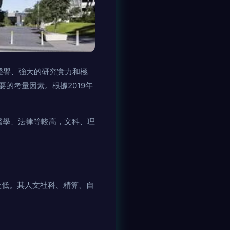
術聲譽、強大的研究實力和極
考量因素。根據2019年
、法律等較高，文科、理
本較低。其人文社科、精算、自