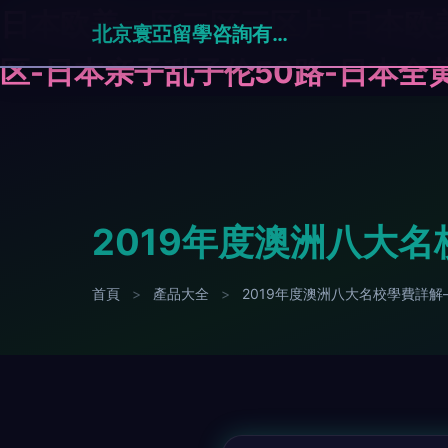
日本欧美一区二区三区片-日本欧
北京寰亞留學咨詢有限公司
区-日本亲子乱子伦50路-日本全黄
2019年度澳洲八大
首頁
>
產品大全
>
2019年度澳洲八大名校學費詳