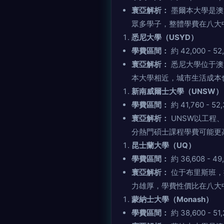
寰亞解析：
墨爾本大學是澳洲學
眾多學子，整體學費在八大中
悉尼大學（USYD）
學費區間：
約 42,000 - 5
寰亞解析：
悉尼大學位于澳洲最大
本大學相近，城市生活成本也較
新南威爾士大學（UNSW）
學費區間：
約 41,760 - 5
寰亞解析：
UNSW以工程
分熱門碩士課程學費可能更
昆士蘭大學（UQ）
學費區間：
約 36,608 - 4
寰亞解析：
位于布里斯班
力雄厚，學費性價比在八大中
蒙納士大學（Monash）
學費區間：
約 38,600 - 5