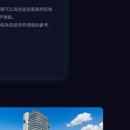
隊可以為您提供最新的院校
。
您提供有價值的參考。