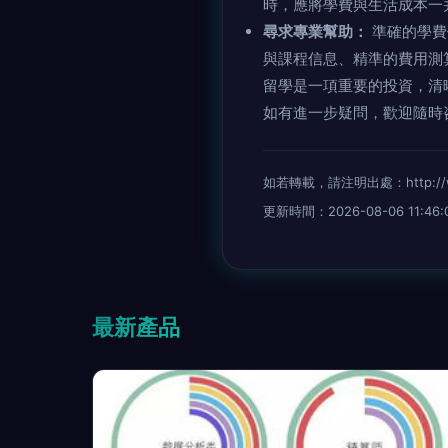
時，應將學費與生活成本
尋求專業幫助：
準確的學費
與課程信息、精準的費用測算以
留學是一項重要的投資，清晰
如有進一步疑問，歡迎隨
如若轉載，請注明出處：http://www.
更新時間：2026-08-06 11:46:
最新產品