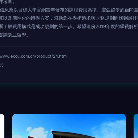
一并考量。
信息應以目標大學官網當年發布的課程費用為準。寰亞留學的顧問團
及個性化的留學方案，幫助您在學術追求與財務規劃間找到最佳平衡點
了解費用構成是成功規劃的第一步。希望這份2019年度的學費解析能為
時咨詢寰亞留學。
eccu.com.cn/product/24.html
05