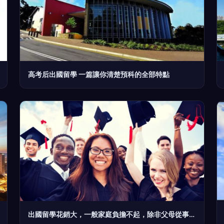
高考后出國留學 一篇讓你清楚預科的全部特點
出國留學花銷大，一般家庭負擔不起，除非父母從事這幾類工作