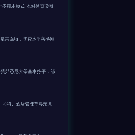
獨特的“墨爾本模式”本科教育吸引
建筑設計等是其強項，學費水平與墨爾
費與悉尼大學基本持平，部
商科、酒店管理等專業實