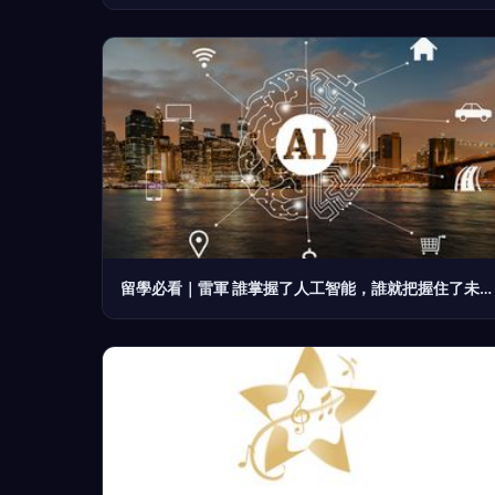
留學必看｜雷軍 誰掌握了人工智能，誰就把握住了未來