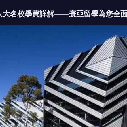
洲八大名校學費詳解——寰亞留學為您全